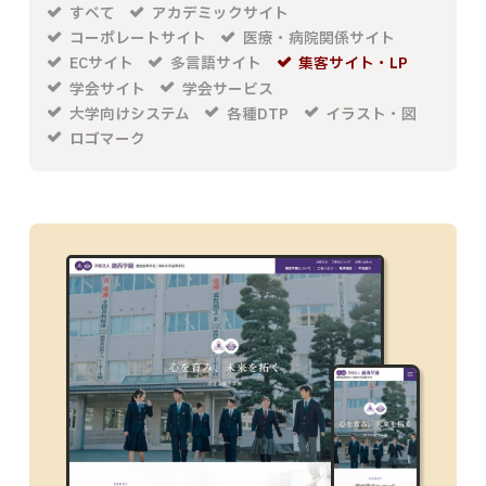
すべて
アカデミックサイト
動画制作・ドローン空撮
コーポレートサイト
医療・病院関係サイト
360度・3Dコンテンツ
ECサイト
多言語サイト
集客サイト・LP
学会サイト
学会サービス
制作実績
大学向けシステム
各種DTP
イラスト・図
ロゴマーク
会社案内
採用情報
エントリーフォーム
お問い合わせ
プライバシーポリシー
サイトマップ